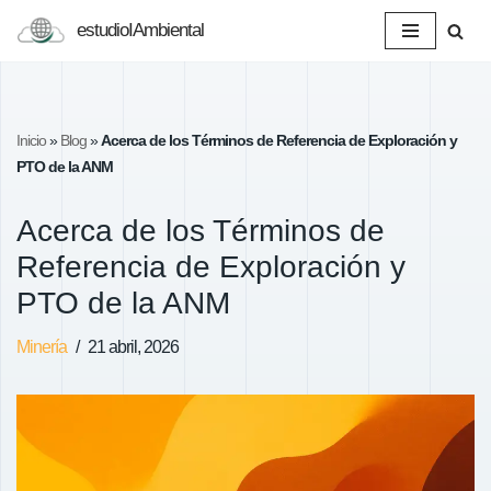
estudioIAmbiental
Saltar
al
contenido
Inicio
»
Blog
»
Acerca de los Términos de Referencia de Exploración y
PTO de la ANM
Acerca de los Términos de
Referencia de Exploración y
PTO de la ANM
Minería
21 abril, 2026