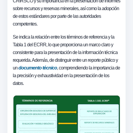
CRIRSCO y su importancia en la presentación de informes
sobre recursos y reservas minerales, así como la adopción
de estos estándares por parte de las autoridades
competentes.
Se indica la relación entre los términos de referencia y la
Tabla 1 del ECRR, lo que proporciona un marco claro y
consistente para la presentación de la información técnica
requerida. Además, de distinguir entre un reporte público y
un
documento técnico
, comprendiendo la importancia de
la precisión y exhaustividad en la presentación de los
datos.