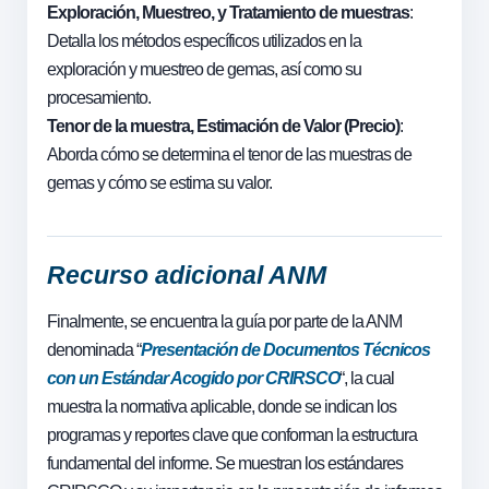
Exploración, Muestreo, y Tratamiento de muestras
:
Detalla los métodos específicos utilizados en la
exploración y muestreo de gemas, así como su
procesamiento.
Tenor de la muestra, Estimación de Valor (Precio)
:
Aborda cómo se determina el tenor de las muestras de
gemas y cómo se estima su valor.
Recurso adicional ANM
Finalmente, se encuentra la guía por parte de la ANM
denominada “
Presentación de Documentos Técnicos
con un Estándar Acogido por CRIRSCO
“, la cual
muestra la normativa aplicable, donde se indican los
programas y reportes clave que conforman la estructura
fundamental del informe. Se muestran los estándares