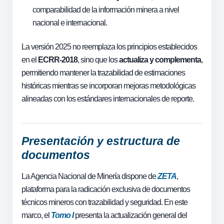
comparabilidad de la información minera a nivel
nacional e internacional.
La versión 2025 no reemplaza los principios establecidos
en el
ECRR-2018
, sino que los
actualiza y complementa
,
permitiendo mantener la trazabilidad de estimaciones
históricas mientras se incorporan mejoras metodológicas
alineadas con los estándares internacionales de reporte.
Presentación y estructura de
documentos
La Agencia Nacional de Minería dispone de
ZETA
,
plataforma para la radicación exclusiva de documentos
técnicos mineros con trazabilidad y seguridad. En este
marco, el
Tomo I
presenta la actualización general del