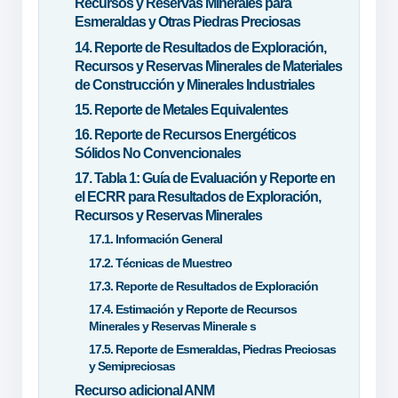
Recursos y Reservas Minerales para
Esmeraldas y Otras Piedras Preciosas
14. Reporte de Resultados de Exploración,
Recursos y Reservas Minerales de Materiales
de Construcción y Minerales Industriales
15. Reporte de Metales Equivalentes
16. Reporte de Recursos Energéticos
Sólidos No Convencionales
17. Tabla 1: Guía de Evaluación y Reporte en
el ECRR para Resultados de Exploración,
Recursos y Reservas Minerales
17.1. Información General
17.2. Técnicas de Muestreo
17.3. Reporte de Resultados de Exploración
17.4. Estimación y Reporte de Recursos
Minerales y Reservas Minerale s
17.5. Reporte de Esmeraldas, Piedras Preciosas
y Semipreciosas
Recurso adicional ANM