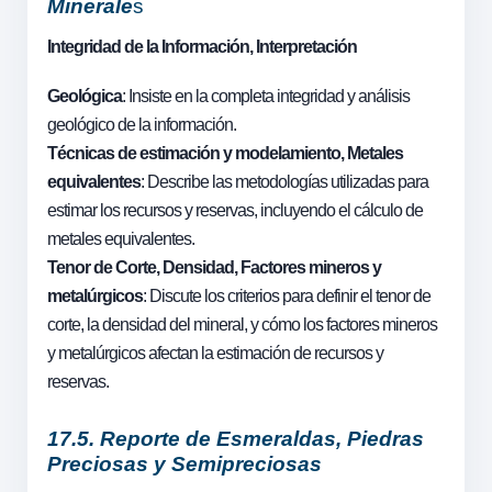
Minerale
s
Integridad de la Información, Interpretación
Geológica
: Insiste en la completa integridad y análisis
geológico de la información.
Técnicas de estimación y modelamiento, Metales
equivalentes
: Describe las metodologías utilizadas para
estimar los recursos y reservas, incluyendo el cálculo de
metales equivalentes.
Tenor de Corte, Densidad, Factores mineros y
metalúrgicos
: Discute los criterios para definir el tenor de
corte, la densidad del mineral, y cómo los factores mineros
y metalúrgicos afectan la estimación de recursos y
reservas.
17.5. Reporte de Esmeraldas, Piedras
Preciosas y Semipreciosas