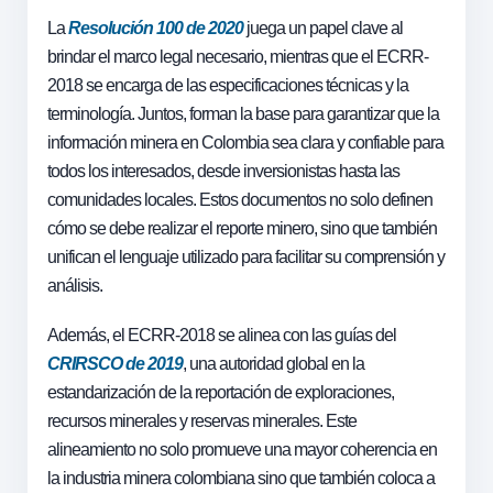
La
Resolución 100
de 2020
juega un papel clave al
brindar el marco legal necesario, mientras que el ECRR-
2018 se encarga de las especificaciones técnicas y la
terminología. Juntos, forman la base para garantizar que la
información minera en Colombia sea clara y confiable para
todos los interesados, desde inversionistas hasta las
comunidades locales. Estos documentos no solo definen
cómo se debe realizar el reporte minero, sino que también
unifican el lenguaje utilizado para facilitar su comprensión y
análisis.
Además, el ECRR-2018 se alinea con las guías del
C
RIRSCO de 2019
, una autoridad global en la
estandarización de la reportación de exploraciones,
recursos minerales y reservas minerales. Este
alineamiento no solo promueve una mayor coherencia en
la industria minera colombiana sino que también coloca a