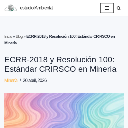
estudioIAmbiental
Saltar
al
contenido
Inicio
»
Blog
»
ECRR-2018 y Resolución 100: Estándar CRIRSCO en
Minería
ECRR-2018 y Resolución 100:
Estándar CRIRSCO en Minería
Minería
20 abril, 2026