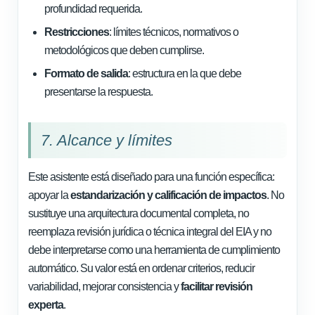
profundidad requerida.
Restricciones
: límites técnicos, normativos o
metodológicos que deben cumplirse.
Formato de salida
: estructura en la que debe
presentarse la respuesta.
7. Alcance y límites
Este asistente está diseñado para una función específica:
apoyar la
estandarización y calificación de impactos
. No
sustituye una arquitectura documental completa, no
reemplaza revisión jurídica o técnica integral del EIA y no
debe interpretarse como una herramienta de cumplimiento
automático. Su valor está en ordenar criterios, reducir
variabilidad, mejorar consistencia y
facilitar revisión
experta
.