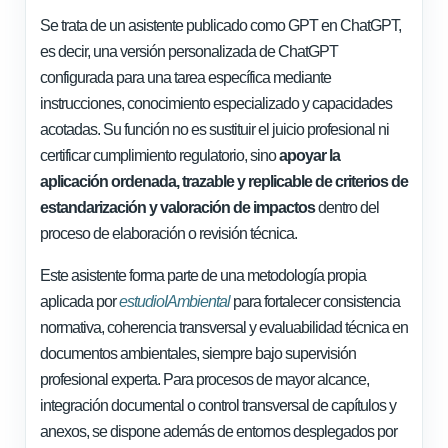
Se trata de un asistente publicado como GPT en ChatGPT,
es decir, una versión personalizada de ChatGPT
configurada para una tarea específica mediante
instrucciones, conocimiento especializado y capacidades
acotadas. Su función no es sustituir el juicio profesional ni
certificar cumplimiento regulatorio, sino
apoyar la
aplicación ordenada, trazable y replicable de criterios de
estandarización y valoración de impactos
dentro del
proceso de elaboración o revisión técnica.
Este asistente forma parte de una metodología propia
aplicada por
estudioIAmbiental
para fortalecer consistencia
normativa, coherencia transversal y evaluabilidad técnica en
documentos ambientales, siempre bajo supervisión
profesional experta. Para procesos de mayor alcance,
integración documental o control transversal de capítulos y
anexos, se dispone además de entornos desplegados por