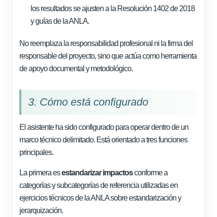
los resultados se ajusten a la Resolución 1402 de 2018
y guías de la ANLA.
No reemplaza la responsabilidad profesional ni la firma del
responsable del proyecto, sino que actúa como herramienta
de apoyo documental y metodológico.
3. Cómo está configurado
El asistente ha sido configurado para operar dentro de un
marco técnico delimitado. Está orientado a tres funciones
principales.
La primera es
estandarizar impactos
conforme a
categorías y subcategorías de referencia utilizadas en
ejercicios técnicos de la ANLA sobre estandarización y
jerarquización.