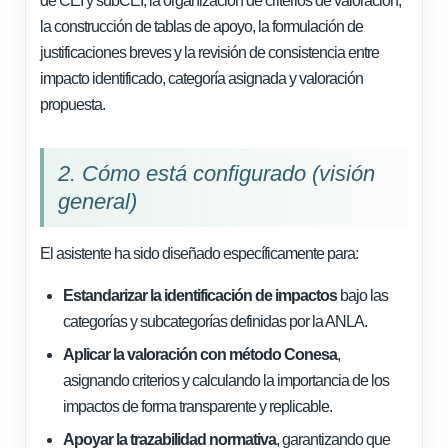
de CEI y subCEI, la organización de criterios de valoración,
la construcción de tablas de apoyo, la formulación de
justificaciones breves y la revisión de consistencia entre
impacto identificado, categoría asignada y valoración
propuesta.
2. Cómo está configurado (visión
general)
El asistente ha sido diseñado específicamente para:
Estandarizar la identificación de impactos
bajo las
categorías y subcategorías definidas por la ANLA.
Aplicar la valoración con método Conesa
,
asignando criterios y calculando la importancia de los
impactos de forma transparente y replicable.
Apoyar la trazabilidad normativa
, garantizando que