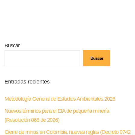
ok
p
tir
p
Buscar
Buscar
Entradas recientes
Metodología General de Estudios Ambientales 2026
Nuevos términos para el EIA de pequeña minería
(Resolución 868 de 2026)
Cierre de minas en Colombia, nuevas reglas (Decreto 0742